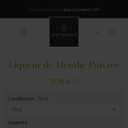
Panneau de gestion des cookies
Expédition Rapide
délai de livraison 48h
Liqueur de Menthe Poivrée
31,95 €
TTC
Centilisation : 70 cl
Quantité