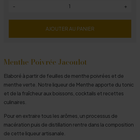
-
+
AJOUTER AU PANIER
Menthe Poivrée Jacoulot
Elaboré à partir de feuilles de menthe poivrées et de
menthe verte. Notre liqueur de Menthe apporte du tonic
et de la fraîcheur aux boissons, cocktails et recettes
culinaires.
Pour en extraire tous les arômes, un processus de
macération puis de distillation rentre dans la composition
de cette liqueur artisanale.