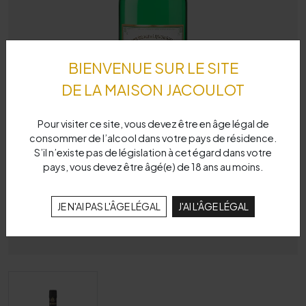
BIENVENUE SUR LE SITE
DE LA MAISON JACOULOT
Pour visiter ce site, vous devez être en âge légal de
consommer de l’alcool dans votre pays de résidence.
S’il n’existe pas de législation à cet égard dans votre
pays, vous devez être âgé(e) de 18 ans au moins.
JE N'AI PAS L'ÂGE LÉGAL
J'AI L'ÂGE LÉGAL