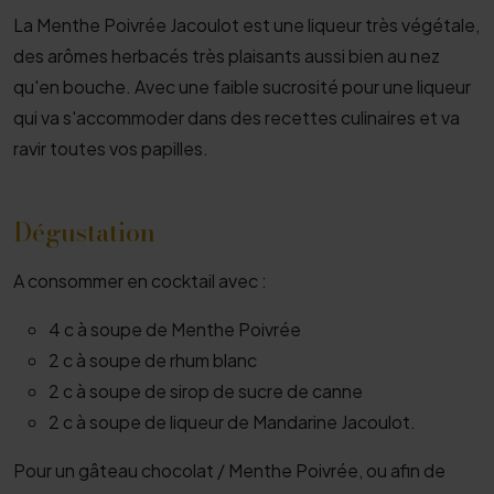
La Menthe Poivrée Jacoulot est une liqueur très végétale,
des arômes herbacés très plaisants aussi bien au nez
qu'en bouche. Avec une faible sucrosité pour une liqueur
qui va s'accommoder dans des recettes culinaires et va
ravir toutes vos papilles.
Dégustation
A consommer en cocktail avec :
4 c à soupe de Menthe Poivrée
2 c à soupe de rhum blanc
2 c à soupe de sirop de sucre de canne
2 c à soupe de liqueur de Mandarine Jacoulot.
Pour un gâteau chocolat / Menthe Poivrée, ou afin de