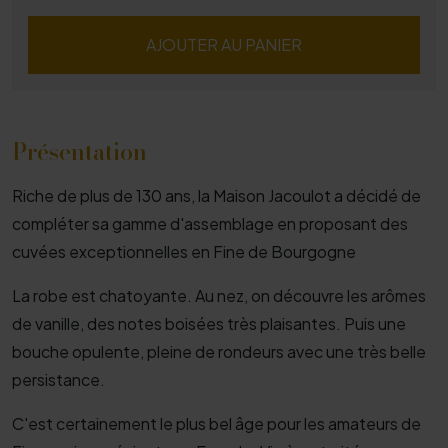
AJOUTER AU PANIER
Présentation
Riche de plus de 130 ans, la Maison Jacoulot a décidé de
compléter sa gamme d'assemblage en proposant des
cuvées exceptionnelles en Fine de Bourgogne
La robe est chatoyante. Au nez, on découvre les arômes
de vanille, des notes boisées très plaisantes. Puis une
bouche opulente, pleine de rondeurs avec une très belle
persistance.
C'est certainement le plus bel âge pour les amateurs de