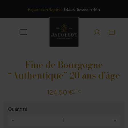
Panneau de gestion des cookies
Expédition Rapide
délai de livraison 48h
Fine de Bourgogne
“Authentique” 20 ans d'âge
124,50 €
TTC
Quantité
-
+