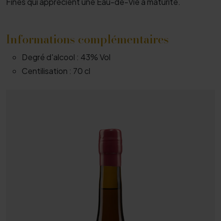
Fines qui apprécient une Eau-de-Vie à maturité.
Informations complémentaires
Degré d'alcool :
43% Vol
Centilisation :
70 cl