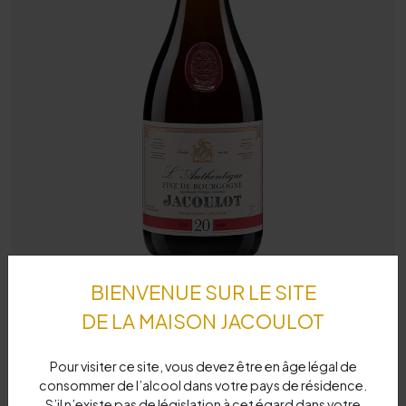
BIENVENUE SUR LE SITE
DE LA MAISON JACOULOT
Pour visiter ce site, vous devez être en âge légal de
consommer de l’alcool dans votre pays de résidence.
S’il n’existe pas de législation à cet égard dans votre