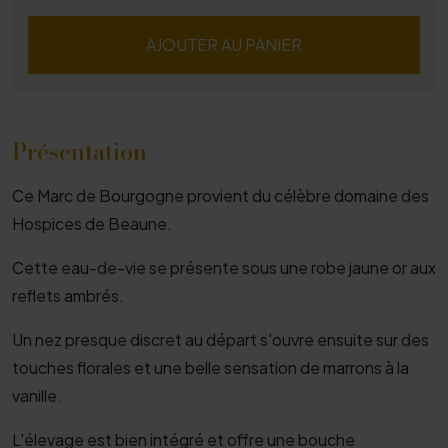
AJOUTER AU PANIER
Présentation
Ce Marc de Bourgogne provient du célèbre domaine des
Hospices de Beaune.
Cette eau-de-vie se présente sous une robe jaune or aux
reflets ambrés.
Un nez presque discret au départ s'ouvre ensuite sur des
touches florales et une belle sensation de marrons à la
vanille.
L'élevage est bien intégré et offre une bouche