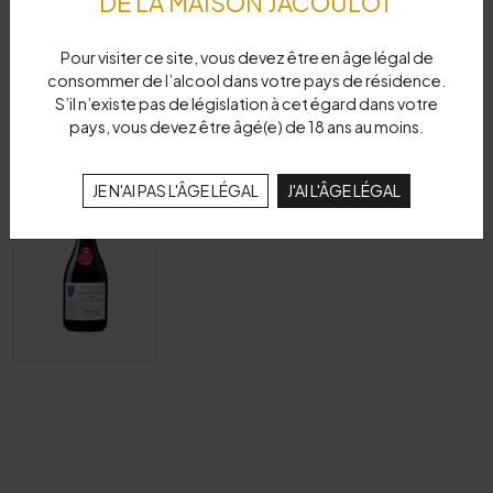
DE LA MAISON JACOULOT
Pour visiter ce site, vous devez être en âge légal de
consommer de l’alcool dans votre pays de résidence.
S’il n’existe pas de législation à cet égard dans votre
pays, vous devez être âgé(e) de 18 ans au moins.
JE N'AI PAS L'ÂGE LÉGAL
J'AI L'ÂGE LÉGAL