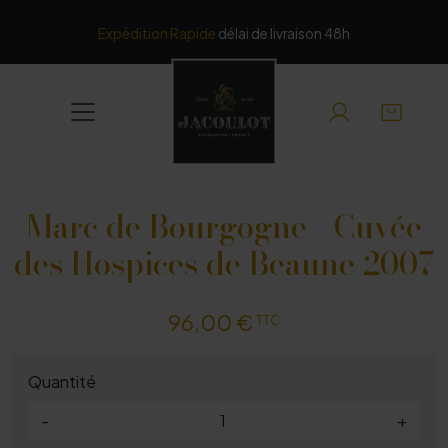
Panneau de gestion des cookies
Expédition Rapide
délai de livraison 48h
Marc de Bourgogne - Cuvée
des Hospices de Beaune 2007
96,00 €
TTC
Quantité
-
+