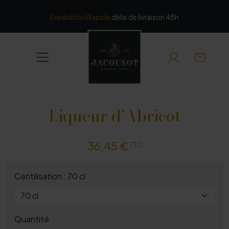
Panneau de gestion des cookies
Expédition Rapide
délai de livraison 48h
Liqueur d'Abricot
36,45 €
TTC
Centilisation : 70 cl
Quantité