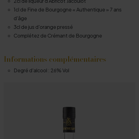
2cl de liqueur d'Abricot Jacoulot
1cl de Fine de Bourgogne « Authentique » 7 ans
d'âge
3cl de jus d'orange pressé
Complétez de Crémant de Bourgogne
Informations complémentaires
Degré d'alcool :
26% Vol