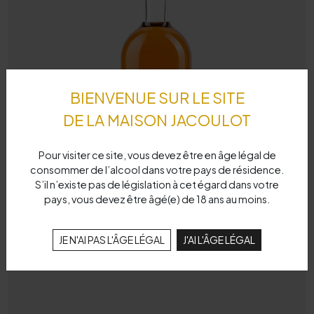
BIENVENUE SUR LE SITE
DE LA MAISON JACOULOT
Pour visiter ce site, vous devez être en âge légal de
consommer de l’alcool dans votre pays de résidence.
S’il n’existe pas de législation à cet égard dans votre
pays, vous devez être âgé(e) de 18 ans au moins.
JE N'AI PAS L'ÂGE LÉGAL
J'AI L'ÂGE LÉGAL