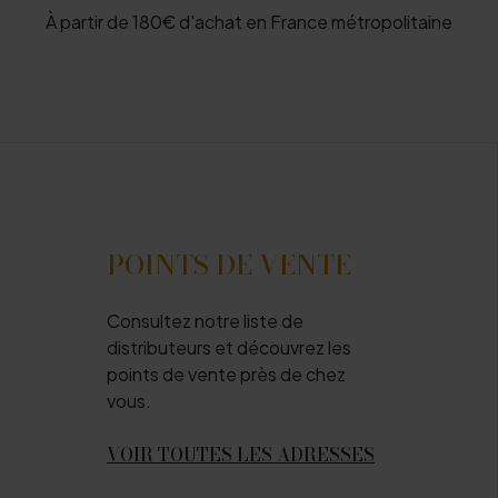
À partir de 180€ d'achat en France métropolitaine
POINTS DE VENTE
Consultez notre liste de
distributeurs et découvrez les
points de vente près de chez
vous.
VOIR TOUTES LES ADRESSES