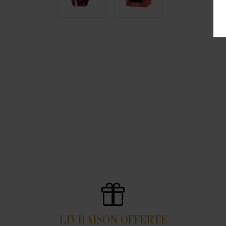
LIVRAISON OFFERTE