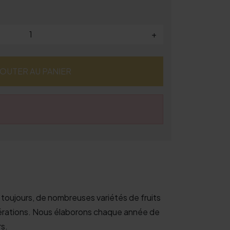
+
JOUTER AU PANIER
 toujours, de nombreuses variétés de fruits
cérations. Nous élaborons chaque année de
rs.