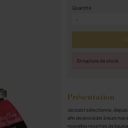
Quantité
-
A
En rupture de stock
Présentation
Jacoulot sélectionne, depuis
afin de procéder à leurs ma
nouvelles recettes de liqueu