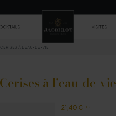
OCKTAILS
VISITES
CERISES À L'EAU-DE-VIE
LIQUEURS ET CRÈMES
WHISKIES
Cerises à l'eau-de-vi
21,40 €
TTC