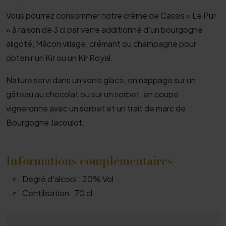
Vous pourrez consommer notre crème de Cassis « Le Pur
» à raison de 3 cl par verre additionné d'un bourgogne
aligoté, Mâcon village, crémant ou champagne pour
obtenir un Kir ou un Kir Royal.
Nature servi dans un verre glacé, en nappage sur un
gâteau au chocolat ou sur un sorbet, en coupe
vigneronne avec un sorbet et un trait de marc de
Bourgogne Jacoulot.
Informations complémentaires
Degré d'alcool :
20% Vol
Centilisation :
70 cl