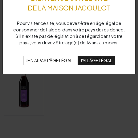
DE LA MAISON JACOULOT
Pour visiter ce site, vous devez être en âge légal de
consommer de l’alcool dans votre pays de résidence.
S’il n’existe pas de législation à cet égard dans votre
pays, vous devez être âgé(e) de 18 ans au moins.
JE N'AI PAS L'ÂGE LÉGAL
J'AI L'ÂGE LÉGAL