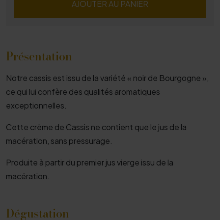
AJOUTER AU PANIER
Présentation
Notre cassis est issu de la variété « noir de Bourgogne »,
ce qui lui confère des qualités aromatiques
exceptionnelles.
Cette crème de Cassis ne contient que le jus de la
macération, sans pressurage.
Produite à partir du premier jus vierge issu de la
macération.
Dégustation