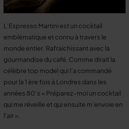
L’Espresso Martini est un cocktail
emblématique et connu à travers le
monde entier. Rafraichissant avec la
gourmandise du café. Comme dirait la
célèbre top model qui l’a commandé
pour la 1 ère fois à Londres dans les
années 80’s « Préparez-moi un cocktail
qui me réveille et qui ensuite m’envoie en
l'air ».