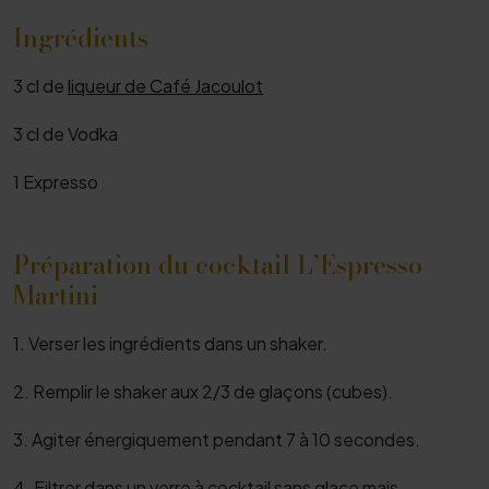
Ingrédients
3 cl de
liqueur de Café Jacoulot
3 cl de Vodka
1 Expresso
Préparation du cocktail L’Espresso
Martini
1. Verser les ingrédients dans un shaker.
2. Remplir le shaker aux 2/3 de glaçons (cubes).
3. Agiter énergiquement pendant 7 à 10 secondes.
4. Filtrer dans un verre à cocktail sans glace mais