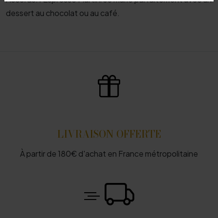
dessert au chocolat ou au café.
LIVRAISON OFFERTE
À partir de 180€ d'achat en France métropolitaine